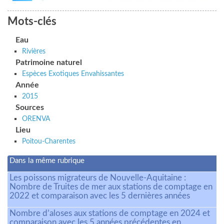
Mots-clés
Eau
Rivières
Patrimoine naturel
Espèces Exotiques Envahissantes
Année
2015
Sources
ORENVA
Lieu
Poitou-Charentes
Dans la même rubrique
Les poissons migrateurs de Nouvelle-Aquitaine :
Nombre de Truites de mer aux stations de comptage en
2022 et comparaison avec les 5 dernières années
Nombre d’aloses aux stations de comptage en 2024 et
comparaison avec les 5 années précédentes en