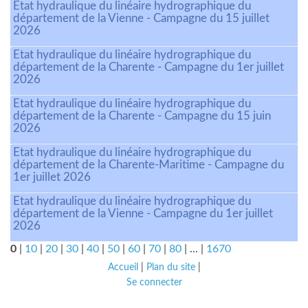
Etat hydraulique du linéaire hydrographique du
département de la Vienne - Campagne du 15 juillet
2026
Etat hydraulique du linéaire hydrographique du
département de la Charente - Campagne du 1er juillet
2026
Etat hydraulique du linéaire hydrographique du
département de la Charente - Campagne du 15 juin
2026
Etat hydraulique du linéaire hydrographique du
département de la Charente-Maritime - Campagne du
1er juillet 2026
Etat hydraulique du linéaire hydrographique du
département de la Vienne - Campagne du 1er juillet
2026
0
|
10
|
20
|
30
|
40
|
50
|
60
|
70
|
80
|
...
|
1670
Accueil
|
Plan du site
|
Se connecter