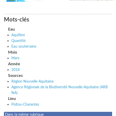
Mots-clés
Eau
Aquifère
Quantité
Eau souterraine
Mois
Mars
Année
2018
Sources
Région Nouvelle-Aquitaine
Agence Régionale de la Biodiversité Nouvelle-Aquitaine (ARB
NA)
Lieu
Poitou-Charentes
Dans la même rubrique