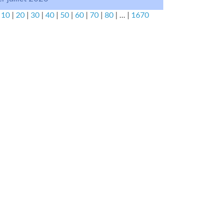
|
10
|
20
|
30
|
40
|
50
|
60
|
70
|
80
|
...
|
1670