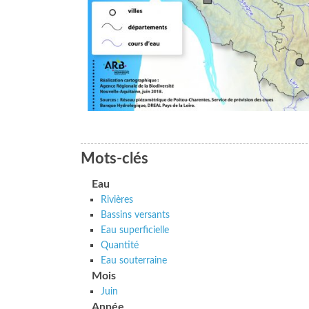
Mots-clés
Eau
Rivières
Bassins versants
Eau superficielle
Quantité
Eau souterraine
Mois
Juin
Année