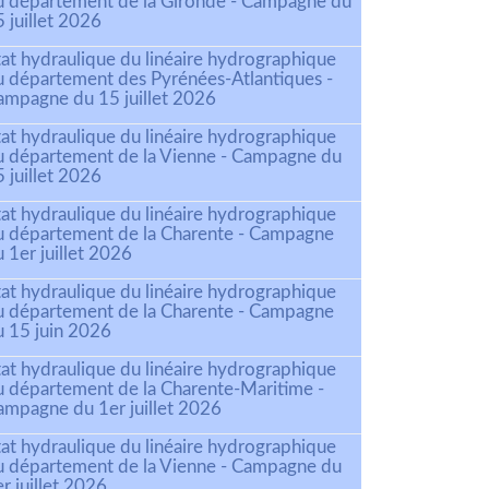
u département de la Gironde - Campagne du
 juillet 2026
tat hydraulique du linéaire hydrographique
u département des Pyrénées-Atlantiques -
ampagne du 15 juillet 2026
tat hydraulique du linéaire hydrographique
u département de la Vienne - Campagne du
 juillet 2026
tat hydraulique du linéaire hydrographique
u département de la Charente - Campagne
 1er juillet 2026
tat hydraulique du linéaire hydrographique
u département de la Charente - Campagne
u 15 juin 2026
tat hydraulique du linéaire hydrographique
u département de la Charente-Maritime -
ampagne du 1er juillet 2026
tat hydraulique du linéaire hydrographique
u département de la Vienne - Campagne du
r juillet 2026