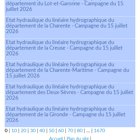
département du Lot-et-Garonne - Campagne du 15
juillet 2026
Etat hydraulique du linéaire hydrographique du
département de la Charente - Campagne du 15 juillet
2026
Etat hydraulique du linéaire hydrographique du
département de la Creuse - Campagne du 15 juillet
2026
Etat hydraulique du linéaire hydrographique du
département de la Charente-Maritime - Campagne du
15 juillet 2026
Etat hydraulique du linéaire hydrographique du
département des Deux-Sèvres - Campagne du 15 juillet
2026
Etat hydraulique du linéaire hydrographique du
département de la Gironde - Campagne du 15 juillet
2026
0
|
10
|
20
|
30
|
40
|
50
|
60
|
70
|
80
|
...
|
1670
Accueil
|
Plan du site
|