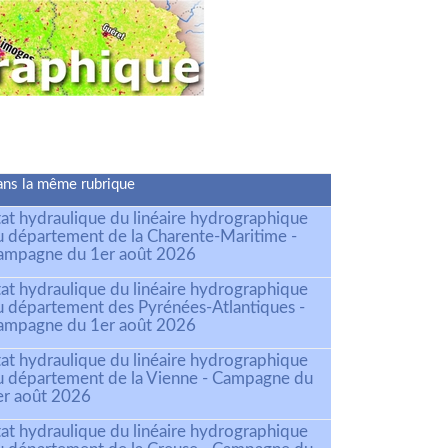
ns la même rubrique
tat hydraulique du linéaire hydrographique
u département de la Charente-Maritime -
ampagne du 1er août 2026
tat hydraulique du linéaire hydrographique
u département des Pyrénées-Atlantiques -
ampagne du 1er août 2026
tat hydraulique du linéaire hydrographique
u département de la Vienne - Campagne du
er août 2026
tat hydraulique du linéaire hydrographique