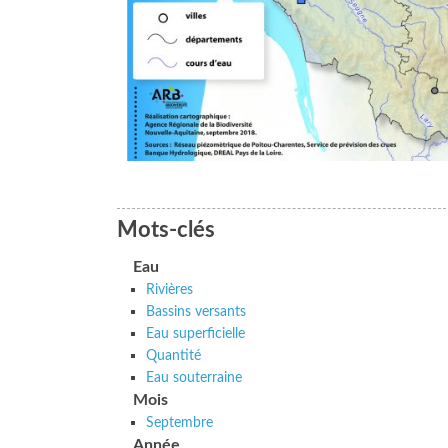
Mots-clés
Eau
Rivières
Bassins versants
Eau superficielle
Quantité
Eau souterraine
Mois
Septembre
Année