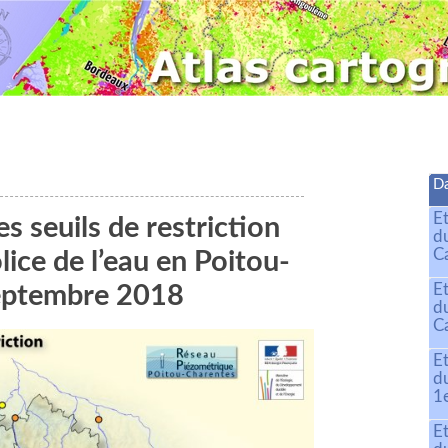
Da
E
s seuils de restriction
d
C
ice de l’eau en Poitou-
E
septembre 2018
d
C
E
d
1
E