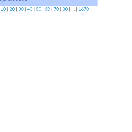
|
10
|
20
|
30
|
40
|
50
|
60
|
70
|
80
|
...
|
1670