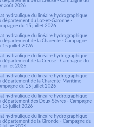
u département de la Creuse - Campagne du
er août 2026
tat hydraulique du linéaire hydrographique
u département du Lot-et-Garonne -
ampagne du 15 juillet 2026
tat hydraulique du linéaire hydrographique
u département de la Charente - Campagne
 15 juillet 2026
tat hydraulique du linéaire hydrographique
u département de la Creuse - Campagne du
 juillet 2026
tat hydraulique du linéaire hydrographique
u département de la Charente-Maritime -
ampagne du 15 juillet 2026
tat hydraulique du linéaire hydrographique
u département des Deux-Sèvres - Campagne
 15 juillet 2026
tat hydraulique du linéaire hydrographique
u département de la Gironde - Campagne du
 juillet 2026