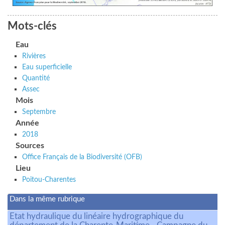
Mots-clés
Eau
Rivières
Eau superficielle
Quantité
Assec
Mois
Septembre
Année
2018
Sources
Office Français de la Biodiversité (OFB)
Lieu
Poitou-Charentes
Dans la même rubrique
Etat hydraulique du linéaire hydrographique du