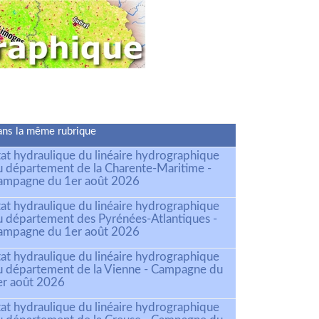
ns la même rubrique
tat hydraulique du linéaire hydrographique
u département de la Charente-Maritime -
ampagne du 1er août 2026
tat hydraulique du linéaire hydrographique
u département des Pyrénées-Atlantiques -
ampagne du 1er août 2026
tat hydraulique du linéaire hydrographique
u département de la Vienne - Campagne du
er août 2026
tat hydraulique du linéaire hydrographique