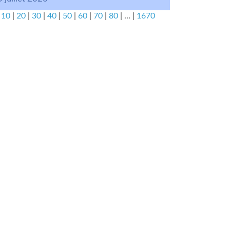
|
10
|
20
|
30
|
40
|
50
|
60
|
70
|
80
|
...
|
1670