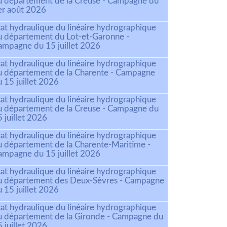
u département de la Creuse - Campagne du
er août 2026
tat hydraulique du linéaire hydrographique
u département du Lot-et-Garonne -
ampagne du 15 juillet 2026
tat hydraulique du linéaire hydrographique
u département de la Charente - Campagne
 15 juillet 2026
tat hydraulique du linéaire hydrographique
u département de la Creuse - Campagne du
 juillet 2026
tat hydraulique du linéaire hydrographique
u département de la Charente-Maritime -
ampagne du 15 juillet 2026
tat hydraulique du linéaire hydrographique
u département des Deux-Sèvres - Campagne
 15 juillet 2026
tat hydraulique du linéaire hydrographique
u département de la Gironde - Campagne du
 juillet 2026