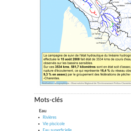
Mots-clés
Eau
Rivières
Vie piscicole
Eau superficielle