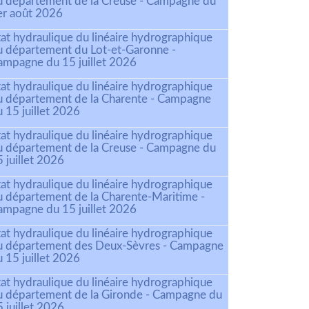
u département de la Creuse - Campagne du
er août 2026
tat hydraulique du linéaire hydrographique
u département du Lot-et-Garonne -
ampagne du 15 juillet 2026
tat hydraulique du linéaire hydrographique
u département de la Charente - Campagne
 15 juillet 2026
tat hydraulique du linéaire hydrographique
u département de la Creuse - Campagne du
 juillet 2026
tat hydraulique du linéaire hydrographique
u département de la Charente-Maritime -
ampagne du 15 juillet 2026
tat hydraulique du linéaire hydrographique
u département des Deux-Sèvres - Campagne
 15 juillet 2026
tat hydraulique du linéaire hydrographique
u département de la Gironde - Campagne du
 juillet 2026