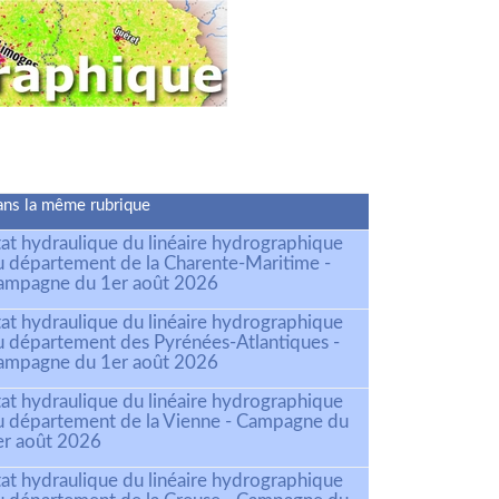
ns la même rubrique
tat hydraulique du linéaire hydrographique
u département de la Charente-Maritime -
ampagne du 1er août 2026
tat hydraulique du linéaire hydrographique
u département des Pyrénées-Atlantiques -
ampagne du 1er août 2026
tat hydraulique du linéaire hydrographique
u département de la Vienne - Campagne du
er août 2026
tat hydraulique du linéaire hydrographique