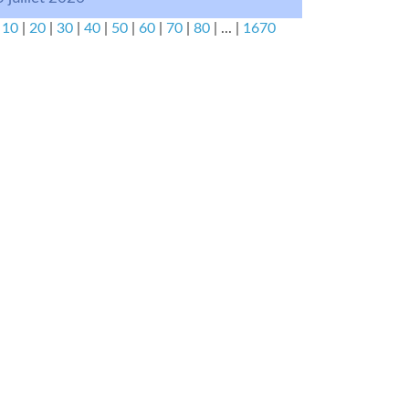
|
10
|
20
|
30
|
40
|
50
|
60
|
70
|
80
|
...
|
1670