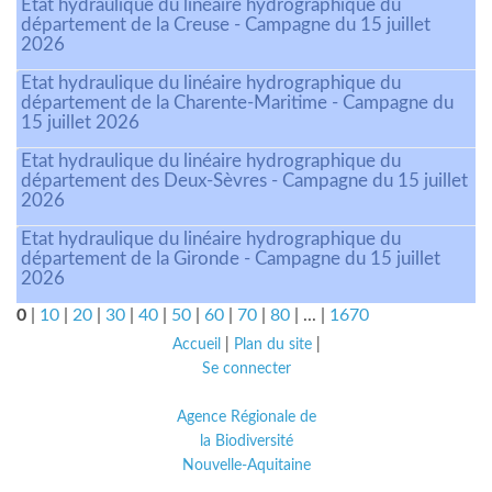
Etat hydraulique du linéaire hydrographique du
département de la Creuse - Campagne du 15 juillet
2026
Etat hydraulique du linéaire hydrographique du
département de la Charente-Maritime - Campagne du
15 juillet 2026
Etat hydraulique du linéaire hydrographique du
département des Deux-Sèvres - Campagne du 15 juillet
2026
Etat hydraulique du linéaire hydrographique du
département de la Gironde - Campagne du 15 juillet
2026
0
|
10
|
20
|
30
|
40
|
50
|
60
|
70
|
80
|
...
|
1670
Accueil
|
Plan du site
|
Se connecter
Agence Régionale de
la Biodiversité
Nouvelle-Aquitaine