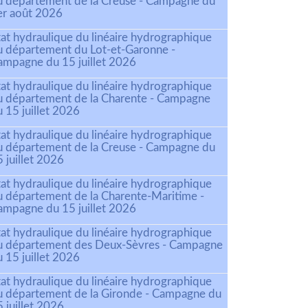
u département de la Creuse - Campagne du
er août 2026
tat hydraulique du linéaire hydrographique
u département du Lot-et-Garonne -
ampagne du 15 juillet 2026
tat hydraulique du linéaire hydrographique
u département de la Charente - Campagne
 15 juillet 2026
tat hydraulique du linéaire hydrographique
u département de la Creuse - Campagne du
 juillet 2026
tat hydraulique du linéaire hydrographique
u département de la Charente-Maritime -
ampagne du 15 juillet 2026
tat hydraulique du linéaire hydrographique
u département des Deux-Sèvres - Campagne
 15 juillet 2026
tat hydraulique du linéaire hydrographique
u département de la Gironde - Campagne du
 juillet 2026