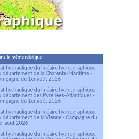
ns la même rubrique
tat hydraulique du linéaire hydrographique
u département de la Charente-Maritime -
ampagne du 1er août 2026
tat hydraulique du linéaire hydrographique
u département des Pyrénées-Atlantiques -
ampagne du 1er août 2026
tat hydraulique du linéaire hydrographique
u département de la Vienne - Campagne du
er août 2026
tat hydraulique du linéaire hydrographique