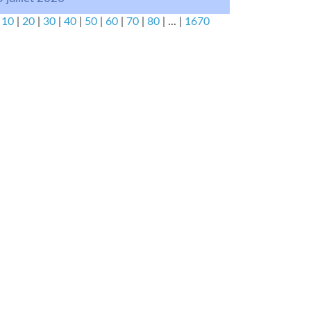
|
10
|
20
|
30
|
40
|
50
|
60
|
70
|
80
|
...
|
1670