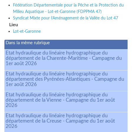
Fédération Départementale pour la Pêche et la Protection du
Milieu Aquatique - Lot-et-Garonne (FDPPMA 47)
Syndicat Mixte pour l’Aménagement de la Vallée du Lot 47
Lieu
Lot-et-Garonne
Dans la même rubrique
Etat hydraulique du linéaire hydrographique du
département de la Charente-Maritime - Campagne du
1er août 2026
Etat hydraulique du linéaire hydrographique du
département des Pyrénées-Atlantiques - Campagne du
1er août 2026
Etat hydraulique du linéaire hydrographique du
département de la Vienne - Campagne du 1er août
2026
Etat hydraulique du linéaire hydrographique du
département de la Creuse - Campagne du 1er août
2026