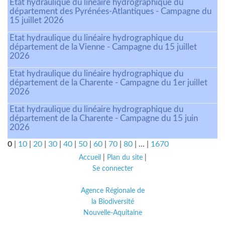
Etat hydraulique du linéaire hydrographique du
département des Pyrénées-Atlantiques - Campagne du
15 juillet 2026
Etat hydraulique du linéaire hydrographique du
département de la Vienne - Campagne du 15 juillet
2026
Etat hydraulique du linéaire hydrographique du
département de la Charente - Campagne du 1er juillet
2026
Etat hydraulique du linéaire hydrographique du
département de la Charente - Campagne du 15 juin
2026
0
|
10
|
20
|
30
|
40
|
50
|
60
|
70
|
80
|
...
|
1670
Accueil
|
Plan du site
|
Se connecter
Agence Régionale de
la Biodiversité
Nouvelle-Aquitaine