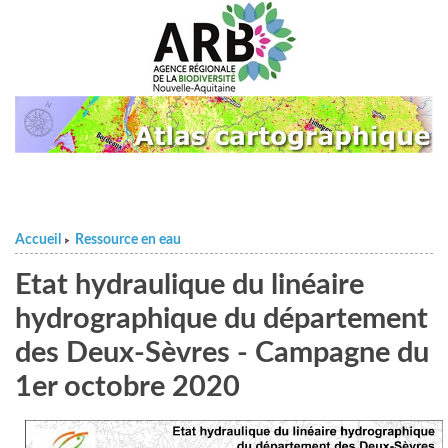
Accueil
Ressource en eau
>
Etat hydraulique du linéaire
hydrographique du département
des Deux-Sèvres - Campagne du
1er octobre 2020