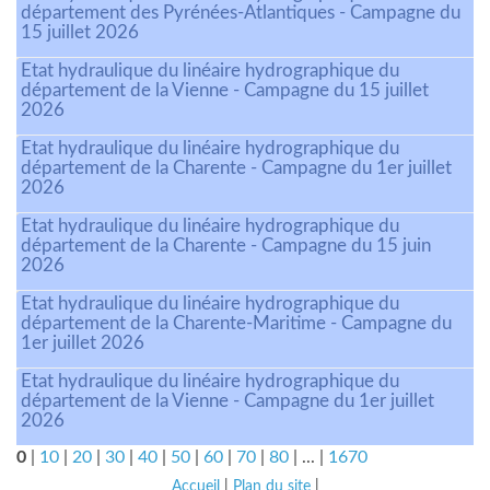
département des Pyrénées-Atlantiques - Campagne du
15 juillet 2026
Etat hydraulique du linéaire hydrographique du
département de la Vienne - Campagne du 15 juillet
2026
Etat hydraulique du linéaire hydrographique du
département de la Charente - Campagne du 1er juillet
2026
Etat hydraulique du linéaire hydrographique du
département de la Charente - Campagne du 15 juin
2026
Etat hydraulique du linéaire hydrographique du
département de la Charente-Maritime - Campagne du
1er juillet 2026
Etat hydraulique du linéaire hydrographique du
département de la Vienne - Campagne du 1er juillet
2026
0
|
10
|
20
|
30
|
40
|
50
|
60
|
70
|
80
|
...
|
1670
Accueil
|
Plan du site
|