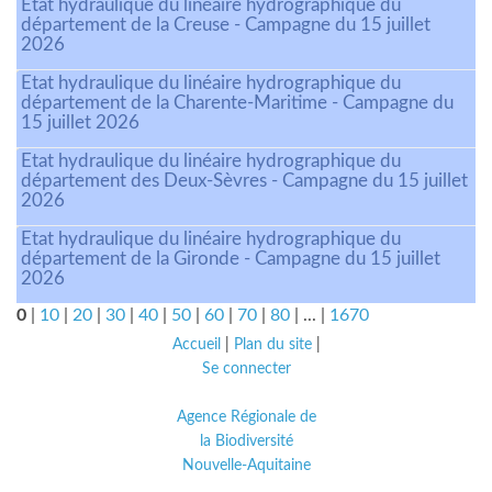
Etat hydraulique du linéaire hydrographique du
département de la Creuse - Campagne du 15 juillet
2026
Etat hydraulique du linéaire hydrographique du
département de la Charente-Maritime - Campagne du
15 juillet 2026
Etat hydraulique du linéaire hydrographique du
département des Deux-Sèvres - Campagne du 15 juillet
2026
Etat hydraulique du linéaire hydrographique du
département de la Gironde - Campagne du 15 juillet
2026
0
|
10
|
20
|
30
|
40
|
50
|
60
|
70
|
80
|
...
|
1670
Accueil
|
Plan du site
|
Se connecter
Agence Régionale de
la Biodiversité
Nouvelle-Aquitaine