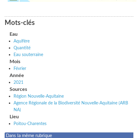
Mots-clés
Eau
Aquifère
Quantité
Eau souterraine
Mois
Février
Année
2021
Sources
Région Nouvelle-Aquitaine
Agence Régionale de la Biodiversité Nouvelle-Aquitaine (ARB
NA)
Lieu
Poitou-Charentes
Dans la même rubrique