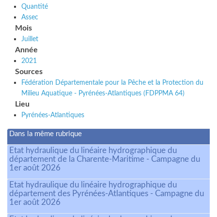
Quantité
Assec
Mois
Juillet
Année
2021
Sources
Fédération Départementale pour la Pêche et la Protection du
Milieu Aquatique - Pyrénées-Atlantiques (FDPPMA 64)
Lieu
Pyrénées-Atlantiques
Dans la même rubrique
Etat hydraulique du linéaire hydrographique du
département de la Charente-Maritime - Campagne du
1er août 2026
Etat hydraulique du linéaire hydrographique du
département des Pyrénées-Atlantiques - Campagne du
1er août 2026