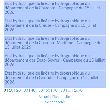
Etat hydraulique du linéaire hydrographique du
département de la Charente - Campagne du 15 juillet
2026
Etat hydraulique du linéaire hydrographique du
département de la Creuse - Campagne du 15 juillet
2026
Etat hydraulique du linéaire hydrographique du
département de la Charente-Maritime - Campagne du
15 juillet 2026
Etat hydraulique du linéaire hydrographique du
département des Deux-Sèvres - Campagne du 15 juillet
2026
Etat hydraulique du linéaire hydrographique du
département de la Gironde - Campagne du 15 juillet
2026
0
|
10
|
20
|
30
|
40
|
50
|
60
|
70
|
80
|
...
|
1670
Accueil
|
Plan du site
|
Se connecter