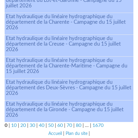
département du Lot-et-Garonne - Campagne du 15
juillet 2026
Etat hydraulique du linéaire hydrographique du
département de la Charente - Campagne du 15 juillet
2026
Etat hydraulique du linéaire hydrographique du
département de la Creuse - Campagne du 15 juillet
2026
Etat hydraulique du linéaire hydrographique du
département de la Charente-Maritime - Campagne du
15 juillet 2026
Etat hydraulique du linéaire hydrographique du
département des Deux-Sèvres - Campagne du 15 juillet
2026
Etat hydraulique du linéaire hydrographique du
département de la Gironde - Campagne du 15 juillet
2026
0
|
10
|
20
|
30
|
40
|
50
|
60
|
70
|
80
|
...
|
1670
Accueil
|
Plan du site
|