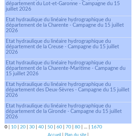
département du Lot-et-Garonne - Campagne du 15
juillet 2026
Etat hydraulique du linéaire hydrographique du
département de la Charente - Campagne du 15 juillet
2026
Etat hydraulique du linéaire hydrographique du
département de la Creuse - Campagne du 15 juillet
2026
Etat hydraulique du linéaire hydrographique du
département de la Charente-Maritime - Campagne du
15 juillet 2026
Etat hydraulique du linéaire hydrographique du
département des Deux-Sèvres - Campagne du 15 juillet
2026
Etat hydraulique du linéaire hydrographique du
département de la Gironde - Campagne du 15 juillet
2026
0
|
10
|
20
|
30
|
40
|
50
|
60
|
70
|
80
|
...
|
1670
Accueil
|
Plan du site
|