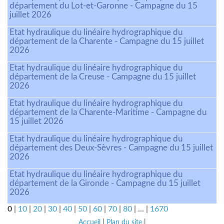
département du Lot-et-Garonne - Campagne du 15
juillet 2026
Etat hydraulique du linéaire hydrographique du
département de la Charente - Campagne du 15 juillet
2026
Etat hydraulique du linéaire hydrographique du
département de la Creuse - Campagne du 15 juillet
2026
Etat hydraulique du linéaire hydrographique du
département de la Charente-Maritime - Campagne du
15 juillet 2026
Etat hydraulique du linéaire hydrographique du
département des Deux-Sèvres - Campagne du 15 juillet
2026
Etat hydraulique du linéaire hydrographique du
département de la Gironde - Campagne du 15 juillet
2026
0
|
10
|
20
|
30
|
40
|
50
|
60
|
70
|
80
|
...
|
1670
Accueil
|
Plan du site
|