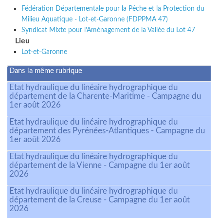
Fédération Départementale pour la Pêche et la Protection du
Milieu Aquatique - Lot-et-Garonne (FDPPMA 47)
Syndicat Mixte pour l’Aménagement de la Vallée du Lot 47
Lieu
Lot-et-Garonne
Dans la même rubrique
Etat hydraulique du linéaire hydrographique du
département de la Charente-Maritime - Campagne du
1er août 2026
Etat hydraulique du linéaire hydrographique du
département des Pyrénées-Atlantiques - Campagne du
1er août 2026
Etat hydraulique du linéaire hydrographique du
département de la Vienne - Campagne du 1er août
2026
Etat hydraulique du linéaire hydrographique du
département de la Creuse - Campagne du 1er août
2026