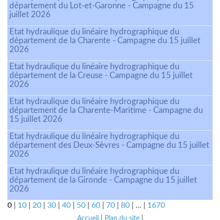
département du Lot-et-Garonne - Campagne du 15
juillet 2026
Etat hydraulique du linéaire hydrographique du
département de la Charente - Campagne du 15 juillet
2026
Etat hydraulique du linéaire hydrographique du
département de la Creuse - Campagne du 15 juillet
2026
Etat hydraulique du linéaire hydrographique du
département de la Charente-Maritime - Campagne du
15 juillet 2026
Etat hydraulique du linéaire hydrographique du
département des Deux-Sèvres - Campagne du 15 juillet
2026
Etat hydraulique du linéaire hydrographique du
département de la Gironde - Campagne du 15 juillet
2026
0
|
10
|
20
|
30
|
40
|
50
|
60
|
70
|
80
|
...
|
1670
Accueil
|
Plan du site
|