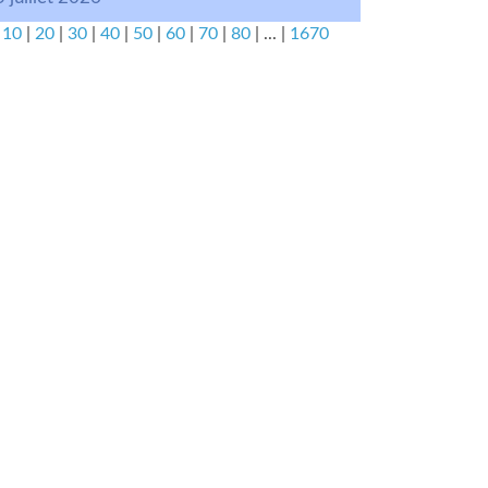
|
10
|
20
|
30
|
40
|
50
|
60
|
70
|
80
|
...
|
1670