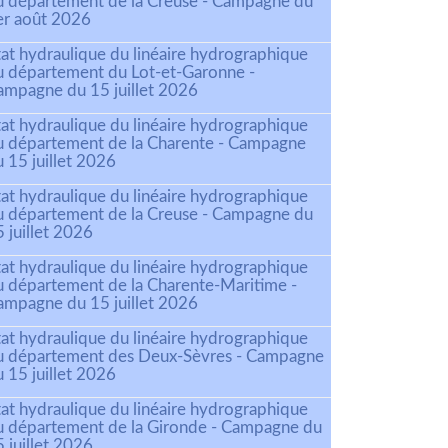
u département de la Creuse - Campagne du
er août 2026
tat hydraulique du linéaire hydrographique
u département du Lot-et-Garonne -
ampagne du 15 juillet 2026
tat hydraulique du linéaire hydrographique
u département de la Charente - Campagne
 15 juillet 2026
tat hydraulique du linéaire hydrographique
u département de la Creuse - Campagne du
 juillet 2026
tat hydraulique du linéaire hydrographique
u département de la Charente-Maritime -
ampagne du 15 juillet 2026
tat hydraulique du linéaire hydrographique
u département des Deux-Sèvres - Campagne
 15 juillet 2026
tat hydraulique du linéaire hydrographique
u département de la Gironde - Campagne du
 juillet 2026