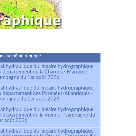
ns la même rubrique
tat hydraulique du linéaire hydrographique
u département de la Charente-Maritime -
ampagne du 1er août 2026
tat hydraulique du linéaire hydrographique
u département des Pyrénées-Atlantiques -
ampagne du 1er août 2026
tat hydraulique du linéaire hydrographique
u département de la Vienne - Campagne du
er août 2026
tat hydraulique du linéaire hydrographique