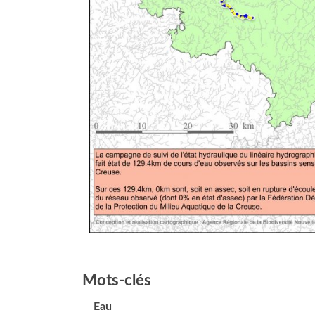
Mots-clés
Eau