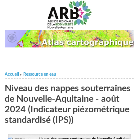
Accueil
Ressource en eau
>
Niveau des nappes souterraines
de Nouvelle-Aquitaine - août
2024 (Indicateur piézométrique
standardisé (IPS))