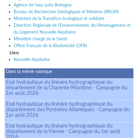
Agence de l’eau Loire Bretagne
Bureau de Recherches Géologiques et Minières (BRGM)
Ministère de la Transition écologique et solidaire
Direction Régionale de l’Environnement, de l’Aménagement et
du Logement Nouvelle-Aquitaine
Ministère chargé de la Santé
Office Français de la Biodiversité (OFB)
Lieu
Nouvelle-Aquitaine
Dans la même rubrique
Etat hydraulique du linéaire hydrographique du
département de la Charente-Maritime - Campagne du
1er août 2026
Etat hydraulique du linéaire hydrographique du
département des Pyrénées-Atlantiques - Campagne du
1er août 2026
Etat hydraulique du linéaire hydrographique du
département de la Vienne - Campagne du 1er août
2026