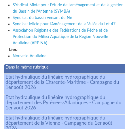
SYndicat Mixte pour l’étude de l’aménagement et de la gestion
du Bassin de l’Antenne (SYMBA)
Syndicat du bassin versant du Né
Syndicat Mixte pour l’Aménagement de la Vallée du Lot 47
Association Régionale des Fédérations de Pêche et de
Protection du Milieu Aquatique de la Région Nouvelle
Aquitaine (ARP NA)
Lieu
Nouvelle-Aquitaine
Dans la même rubrique
Etat hydraulique du linéaire hydrographique du
département de la Charente-Maritime - Campagne du
1er août 2026
Etat hydraulique du linéaire hydrographique du
département des Pyrénées-Atlantiques - Campagne du
1er août 2026
Etat hydraulique du linéaire hydrographique du
département de la Vienne - Campagne du 1er août
2026