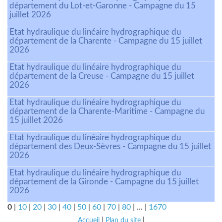
département du Lot-et-Garonne - Campagne du 15
juillet 2026
Etat hydraulique du linéaire hydrographique du
département de la Charente - Campagne du 15 juillet
2026
Etat hydraulique du linéaire hydrographique du
département de la Creuse - Campagne du 15 juillet
2026
Etat hydraulique du linéaire hydrographique du
département de la Charente-Maritime - Campagne du
15 juillet 2026
Etat hydraulique du linéaire hydrographique du
département des Deux-Sèvres - Campagne du 15 juillet
2026
Etat hydraulique du linéaire hydrographique du
département de la Gironde - Campagne du 15 juillet
2026
0
|
10
|
20
|
30
|
40
|
50
|
60
|
70
|
80
|
...
|
1670
Accueil
|
Plan du site
|