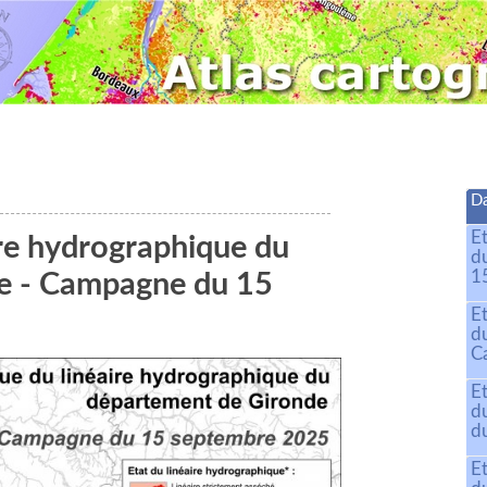
Da
E
ire hydrographique du
d
15
de - Campagne du 15
E
d
C
E
d
du
E