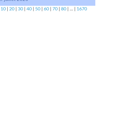
|
10
|
20
|
30
|
40
|
50
|
60
|
70
|
80
|
...
|
1670