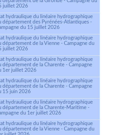
u département de la Gironde - Campagne du
 juillet 2026
tat hydraulique du linéaire hydrographique
u département des Pyrénées-Atlantiques -
ampagne du 15 juillet 2026
tat hydraulique du linéaire hydrographique
u département de la Vienne - Campagne du
 juillet 2026
tat hydraulique du linéaire hydrographique
u département de la Charente - Campagne
 1er juillet 2026
tat hydraulique du linéaire hydrographique
u département de la Charente - Campagne
u 15 juin 2026
tat hydraulique du linéaire hydrographique
u département de la Charente-Maritime -
ampagne du 1er juillet 2026
tat hydraulique du linéaire hydrographique
u département de la Vienne - Campagne du
r juillet 2026