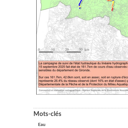
Mots-clés
Eau