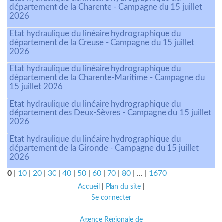
département de la Charente - Campagne du 15 juillet
2026
Etat hydraulique du linéaire hydrographique du
département de la Creuse - Campagne du 15 juillet
2026
Etat hydraulique du linéaire hydrographique du
département de la Charente-Maritime - Campagne du
15 juillet 2026
Etat hydraulique du linéaire hydrographique du
département des Deux-Sèvres - Campagne du 15 juillet
2026
Etat hydraulique du linéaire hydrographique du
département de la Gironde - Campagne du 15 juillet
2026
0
|
10
|
20
|
30
|
40
|
50
|
60
|
70
|
80
|
...
|
1670
Accueil
|
Plan du site
|
Se connecter
Agence Régionale de