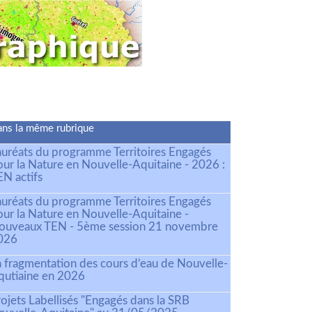
ns la même rubrique
auréats du programme Territoires Engagés
our la Nature en Nouvelle-Aquitaine - 2026 :
EN actifs
auréats du programme Territoires Engagés
our la Nature en Nouvelle-Aquitaine -
ouveaux TEN - 5ème session 21 novembre
026
a fragmentation des cours d’eau de Nouvelle-
qutiaine en 2026
ojets Labellisés "Engagés dans la SRB