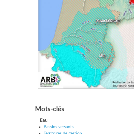
Mots-clés
Eau
Bassins versants
Territoires de gestion