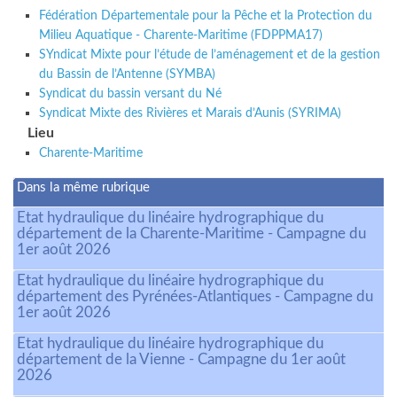
Fédération Départementale pour la Pêche et la Protection du
Milieu Aquatique - Charente-Maritime (FDPPMA17)
SYndicat Mixte pour l’étude de l’aménagement et de la gestion
du Bassin de l’Antenne (SYMBA)
Syndicat du bassin versant du Né
Syndicat Mixte des Rivières et Marais d’Aunis (SYRIMA)
Lieu
Charente-Maritime
Dans la même rubrique
Etat hydraulique du linéaire hydrographique du
département de la Charente-Maritime - Campagne du
1er août 2026
Etat hydraulique du linéaire hydrographique du
département des Pyrénées-Atlantiques - Campagne du
1er août 2026
Etat hydraulique du linéaire hydrographique du
département de la Vienne - Campagne du 1er août
2026