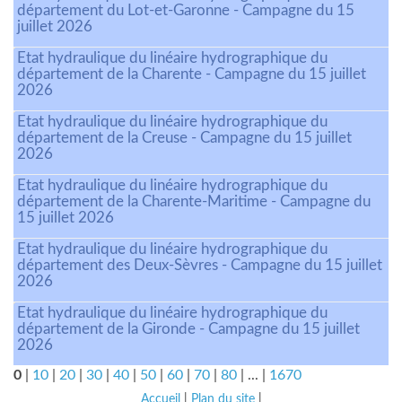
département du Lot-et-Garonne - Campagne du 15
juillet 2026
Etat hydraulique du linéaire hydrographique du
département de la Charente - Campagne du 15 juillet
2026
Etat hydraulique du linéaire hydrographique du
département de la Creuse - Campagne du 15 juillet
2026
Etat hydraulique du linéaire hydrographique du
département de la Charente-Maritime - Campagne du
15 juillet 2026
Etat hydraulique du linéaire hydrographique du
département des Deux-Sèvres - Campagne du 15 juillet
2026
Etat hydraulique du linéaire hydrographique du
département de la Gironde - Campagne du 15 juillet
2026
0
|
10
|
20
|
30
|
40
|
50
|
60
|
70
|
80
|
...
|
1670
Accueil
|
Plan du site
|