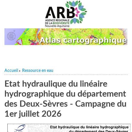
Accueil
Ressource en eau
>
Etat hydraulique du linéaire
hydrographique du département
des Deux-Sèvres - Campagne du
1er juillet 2026