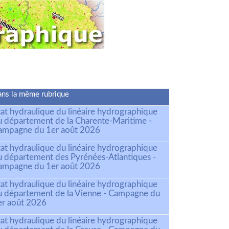
ns la même rubrique
tat hydraulique du linéaire hydrographique
u département de la Charente-Maritime -
ampagne du 1er août 2026
tat hydraulique du linéaire hydrographique
u département des Pyrénées-Atlantiques -
ampagne du 1er août 2026
tat hydraulique du linéaire hydrographique
u département de la Vienne - Campagne du
er août 2026
tat hydraulique du linéaire hydrographique