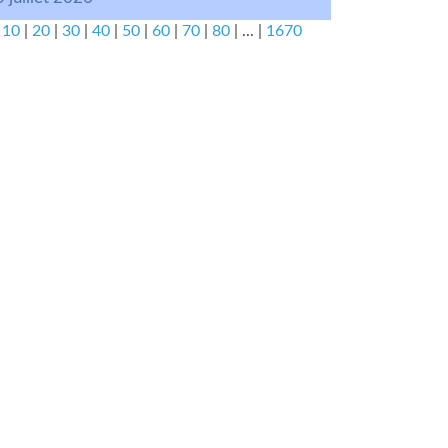
|
10
|
20
|
30
|
40
|
50
|
60
|
70
|
80
|
...
|
1670