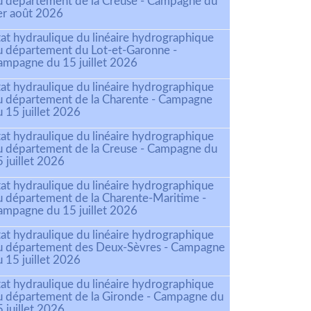
u département de la Creuse - Campagne du
er août 2026
tat hydraulique du linéaire hydrographique
u département du Lot-et-Garonne -
ampagne du 15 juillet 2026
tat hydraulique du linéaire hydrographique
u département de la Charente - Campagne
 15 juillet 2026
tat hydraulique du linéaire hydrographique
u département de la Creuse - Campagne du
 juillet 2026
tat hydraulique du linéaire hydrographique
u département de la Charente-Maritime -
ampagne du 15 juillet 2026
tat hydraulique du linéaire hydrographique
u département des Deux-Sèvres - Campagne
 15 juillet 2026
tat hydraulique du linéaire hydrographique
u département de la Gironde - Campagne du
 juillet 2026