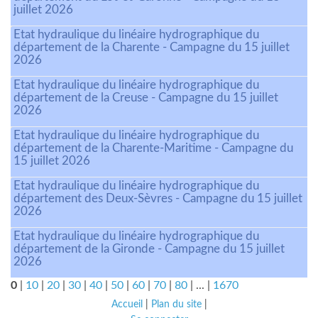
juillet 2026
Etat hydraulique du linéaire hydrographique du
département de la Charente - Campagne du 15 juillet
2026
Etat hydraulique du linéaire hydrographique du
département de la Creuse - Campagne du 15 juillet
2026
Etat hydraulique du linéaire hydrographique du
département de la Charente-Maritime - Campagne du
15 juillet 2026
Etat hydraulique du linéaire hydrographique du
département des Deux-Sèvres - Campagne du 15 juillet
2026
Etat hydraulique du linéaire hydrographique du
département de la Gironde - Campagne du 15 juillet
2026
0
|
10
|
20
|
30
|
40
|
50
|
60
|
70
|
80
|
...
|
1670
Accueil
|
Plan du site
|