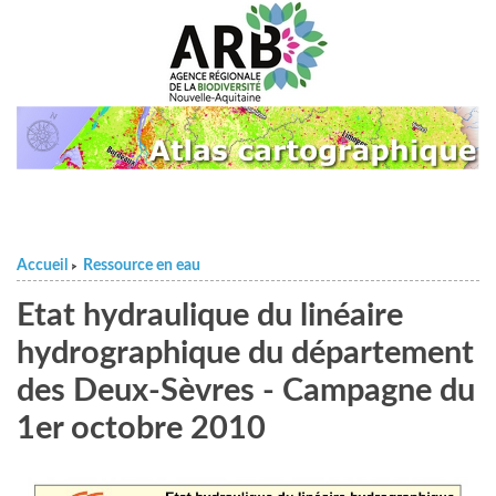
Accueil
Ressource en eau
>
Etat hydraulique du linéaire
hydrographique du département
des Deux-Sèvres - Campagne du
1er octobre 2010