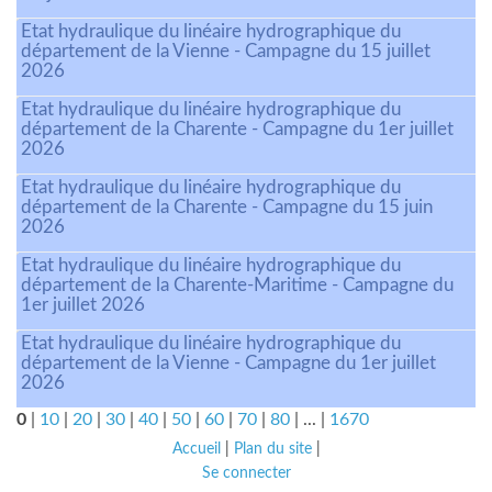
Etat hydraulique du linéaire hydrographique du
département de la Vienne - Campagne du 15 juillet
2026
Etat hydraulique du linéaire hydrographique du
département de la Charente - Campagne du 1er juillet
2026
Etat hydraulique du linéaire hydrographique du
département de la Charente - Campagne du 15 juin
2026
Etat hydraulique du linéaire hydrographique du
département de la Charente-Maritime - Campagne du
1er juillet 2026
Etat hydraulique du linéaire hydrographique du
département de la Vienne - Campagne du 1er juillet
2026
0
|
10
|
20
|
30
|
40
|
50
|
60
|
70
|
80
|
...
|
1670
Accueil
|
Plan du site
|
Se connecter