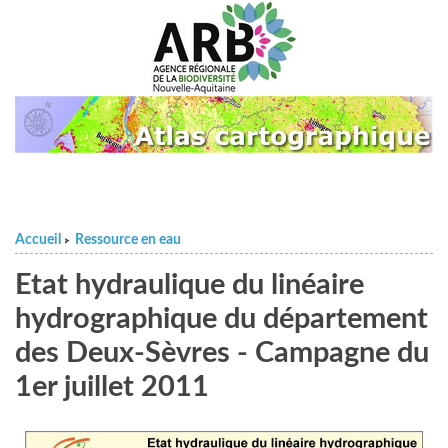
Accueil
Ressource en eau
>
Etat hydraulique du linéaire
hydrographique du département
des Deux-Sèvres - Campagne du
1er juillet 2011