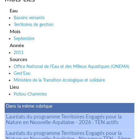
Eau
Bassins versants
Territoires de gestion
Mois
Septembre
Année
2011
Sources
Office National de l’Eau et des Milieux Aquatiques (ONEMA)
Gest’Eau
Ministère de la Transition écologique et solidaire
Lieu
Poitou-Charentes
Dans la même rubrique
Lauréats du programme Territoires Engagés pour la
Nature en Nouvelle-Aquitaine - 2026 : TEN actifs
Lauréats du programme Territoires Engagés pour la
Nature en Nouvelle-Aquitaine - Nouveaux TEN - 5ème