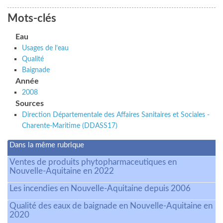
Mots-clés
Eau
Usages de l’eau
Qualité
Baignade
Année
2008
Sources
Direction Départementale des Affaires Sanitaires et Sociales -
Charente-Maritime (DDASS17)
Dans la même rubrique
Ventes de produits phytopharmaceutiques en
Nouvelle-Aquitaine en 2022
Les incendies en Nouvelle-Aquitaine depuis 2006
Qualité des eaux de baignade en Nouvelle-Aquitaine en
2020