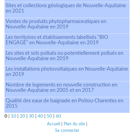
Sites et collections géologiques de Nouvelle-Aquitaine
en 2021
Ventes de produits phytopharmaceutiques en
Nouvelle-Aquitaine en 2019
Les territoires et établissements labellisés "BIO
ENGAGÉ" en Nouvelle-Aquitaine en 2019
Les sites et sols pollués ou potentiellement pollués en
Nouvelle-Aquitaine en 2019
Les installations photovoltaïques en Nouvelle-Aquitaine
en 2019
Nombre de logements en nouvelle construction en
Nouvelle-Aquitaine en 2005 et en 2017
Qualité des eaux de baignade en Poitou-Charentes en
2015
0
|
10
|
20
|
30
|
40
|
50
|
60
Accueil
|
Plan du site
|
Se connecter