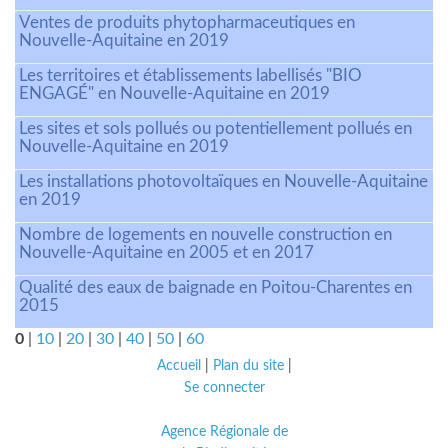
Ventes de produits phytopharmaceutiques en
Nouvelle-Aquitaine en 2019
Les territoires et établissements labellisés "BIO
ENGAGÉ" en Nouvelle-Aquitaine en 2019
Les sites et sols pollués ou potentiellement pollués en
Nouvelle-Aquitaine en 2019
Les installations photovoltaïques en Nouvelle-Aquitaine
en 2019
Nombre de logements en nouvelle construction en
Nouvelle-Aquitaine en 2005 et en 2017
Qualité des eaux de baignade en Poitou-Charentes en
2015
0
|
10
|
20
|
30
|
40
|
50
|
60
Accueil
|
Plan du site
|
Se connecter
Agence Régionale de