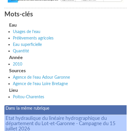
Mots-clés
Eau
Usages de l’eau
Prélèvements agricoles
Eau superficielle
Quantité
Année
2010
Sources
Agence de l’eau Adour Garonne
Agence de l’eau Loire Bretagne
Lieu
Poitou-Charentes
Dans la même rubrique
Etat hydraulique du linéaire hydrographique du
département du Lot-et-Garonne - Campagne du 15
juillet 2026