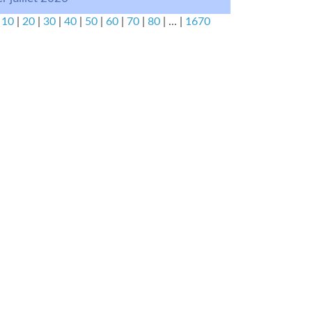
|
10
|
20
|
30
|
40
|
50
|
60
|
70
|
80
|
...
|
1670