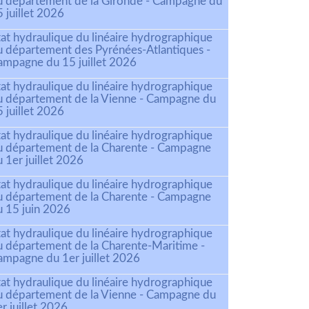
u département de la Gironde - Campagne du
 juillet 2026
tat hydraulique du linéaire hydrographique
u département des Pyrénées-Atlantiques -
ampagne du 15 juillet 2026
tat hydraulique du linéaire hydrographique
u département de la Vienne - Campagne du
 juillet 2026
tat hydraulique du linéaire hydrographique
u département de la Charente - Campagne
 1er juillet 2026
tat hydraulique du linéaire hydrographique
u département de la Charente - Campagne
u 15 juin 2026
tat hydraulique du linéaire hydrographique
u département de la Charente-Maritime -
ampagne du 1er juillet 2026
tat hydraulique du linéaire hydrographique
u département de la Vienne - Campagne du
r juillet 2026