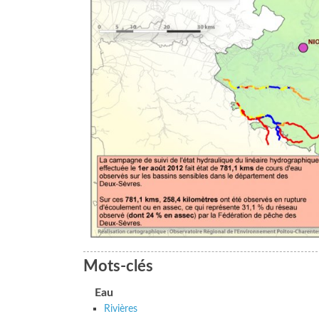
Mots-clés
Eau
Rivières