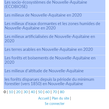
Les socio-écosystèmes de Nouvelle-Aquitaine
(ECOBIOSE)
Les milieux de Nouvelle-Aquitaine en 2020
Les milieux d’eaux dormantes et les zones humides de
Nouvelle-Aquitaine en 2020
Les milieux artificialisées de Nouvelle-Aquitaine en
2020
Les terres arables en Nouvelle-Aquitaine en 2020
Les forêts et boisements de Nouvelle-Aquitaine en
2020
Les milieux d’altitude de Nouvelle-Aquitaine
les forêts disparues depuis la période du minimum
forestier (vers 1850) en Nouvelle-Aquitaine
0
|
10
|
20
|
30
|
40
|
50
|
60
|
70
|
80
Accueil
|
Plan du site
|
Se connecter