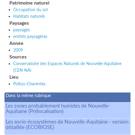
Patrimoine naturel
Occupation du sol
Habitats naturels
Paysages
paysages
entités paysagères
Année
2009
Sources
Conservatoire des Espaces Naturels de Nouvelle-Aquitaine
(CEN NA)
Lieu
Poitou-Charentes
Dans la même rubrique
Les zones probablement humides de Nouvelle-
Aquitaine (Prélocalisation)
Les socio-écosystèmes de Nouvelle-Aquitaine - version
détaillée (ECOBIOSE)