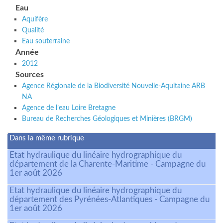
Eau
Aquifère
Qualité
Eau souterraine
Année
2012
Sources
Agence Régionale de la Biodiversité Nouvelle-Aquitaine ARB
NA
Agence de l’eau Loire Bretagne
Bureau de Recherches Géologiques et Minières (BRGM)
Dans la même rubrique
Etat hydraulique du linéaire hydrographique du
département de la Charente-Maritime - Campagne du
1er août 2026
Etat hydraulique du linéaire hydrographique du
département des Pyrénées-Atlantiques - Campagne du
1er août 2026