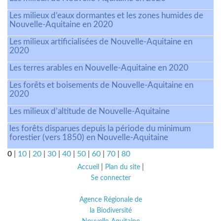
Les milieux d’eaux dormantes et les zones humides de
Nouvelle-Aquitaine en 2020
Les milieux artificialisées de Nouvelle-Aquitaine en
2020
Les terres arables en Nouvelle-Aquitaine en 2020
Les forêts et boisements de Nouvelle-Aquitaine en
2020
Les milieux d’altitude de Nouvelle-Aquitaine
les forêts disparues depuis la période du minimum
forestier (vers 1850) en Nouvelle-Aquitaine
0
|
10
|
20
|
30
|
40
|
50
|
60
|
70
|
80
Accueil
|
Plan du site
|
Se connecter
Agence Régionale de
la Biodiversité