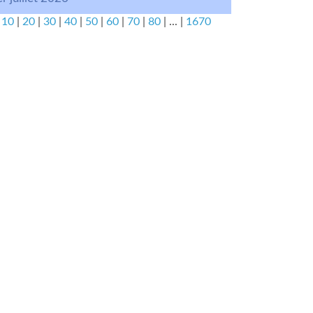
|
10
|
20
|
30
|
40
|
50
|
60
|
70
|
80
|
...
|
1670