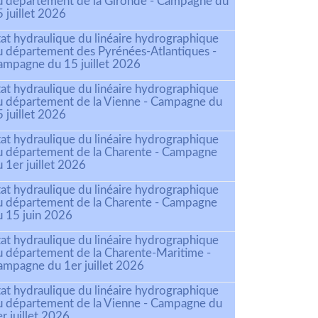
u département de la Gironde - Campagne du
 juillet 2026
tat hydraulique du linéaire hydrographique
u département des Pyrénées-Atlantiques -
ampagne du 15 juillet 2026
tat hydraulique du linéaire hydrographique
u département de la Vienne - Campagne du
 juillet 2026
tat hydraulique du linéaire hydrographique
u département de la Charente - Campagne
 1er juillet 2026
tat hydraulique du linéaire hydrographique
u département de la Charente - Campagne
u 15 juin 2026
tat hydraulique du linéaire hydrographique
u département de la Charente-Maritime -
ampagne du 1er juillet 2026
tat hydraulique du linéaire hydrographique
u département de la Vienne - Campagne du
r juillet 2026