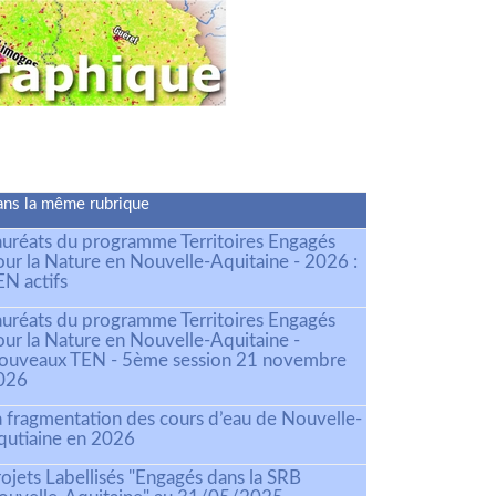
ns la même rubrique
auréats du programme Territoires Engagés
our la Nature en Nouvelle-Aquitaine - 2026 :
EN actifs
auréats du programme Territoires Engagés
our la Nature en Nouvelle-Aquitaine -
ouveaux TEN - 5ème session 21 novembre
026
a fragmentation des cours d’eau de Nouvelle-
qutiaine en 2026
ojets Labellisés "Engagés dans la SRB