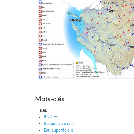
Mots-clés
Eau
Rivières
Bassins versants
Eau superficielle