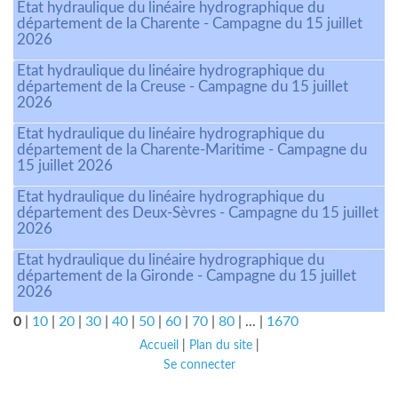
Etat hydraulique du linéaire hydrographique du
département de la Charente - Campagne du 15 juillet
2026
Etat hydraulique du linéaire hydrographique du
département de la Creuse - Campagne du 15 juillet
2026
Etat hydraulique du linéaire hydrographique du
département de la Charente-Maritime - Campagne du
15 juillet 2026
Etat hydraulique du linéaire hydrographique du
département des Deux-Sèvres - Campagne du 15 juillet
2026
Etat hydraulique du linéaire hydrographique du
département de la Gironde - Campagne du 15 juillet
2026
0
|
10
|
20
|
30
|
40
|
50
|
60
|
70
|
80
|
...
|
1670
Accueil
|
Plan du site
|
Se connecter