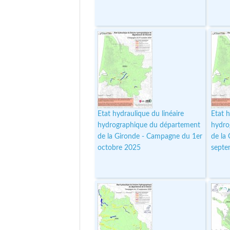
Etat hydraulique du linéaire
Etat h
hydrographique du département
hydro
de la Gironde - Campagne du 1er
de la
octobre 2025
septe