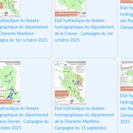
Etat hy
hydrog
ydraulique du linéaire
Etat hydraulique du linéaire
des Py
graphique du département
hydrographique du département
Campag
 Charente-Maritime -
de la Creuse - Campagne du 1er
gne du 1er octobre 2025
octobre 2025
Etat hy
hydrog
ydraulique du linéaire
Etat hydraulique du linéaire
des Py
graphique du département
hydrographique du département
Campa
eux-Sèvres - Campagne du
de la Charente-Maritime -
2025
ctobre 2025
Campagne du 15 septembre