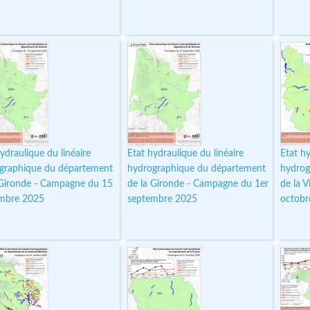
ydraulique du linéaire
Etat hydraulique du linéaire
Etat hy
graphique du département
hydrographique du département
hydrog
 Gironde - Campagne du 15
de la Gironde - Campagne du 1er
de la 
mbre 2025
septembre 2025
octobr