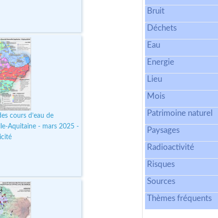
Bruit
Déchets
Eau
Energie
Lieu
Mois
Patrimoine naturel
des cours d’eau de
le-Aquitaine - mars 2025 -
Paysages
cité
Radioactivité
Risques
Sources
Thèmes fréquents