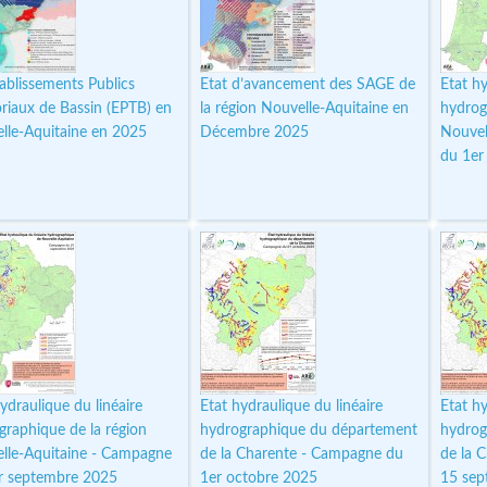
tablissements Publics
Etat d’avancement des SAGE de
Etat hy
oriaux de Bassin (EPTB) en
la région Nouvelle-Aquitaine en
hydrog
lle-Aquitaine en 2025
Décembre 2025
Nouvel
du 1er
ydraulique du linéaire
Etat hydraulique du linéaire
Etat hy
graphique de la région
hydrographique du département
hydrog
lle-Aquitaine - Campagne
de la Charente - Campagne du
de la 
r septembre 2025
1er octobre 2025
15 sep