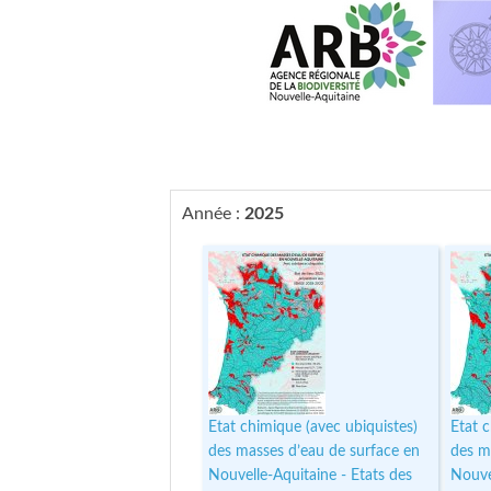
Année :
2025
Etat chimique (avec ubiquistes)
Etat c
des masses d’eau de surface en
des m
Nouvelle-Aquitaine - Etats des
Nouve