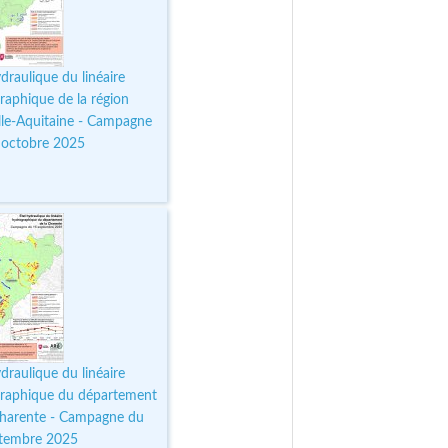
draulique du linéaire
raphique de la région
le-Aquitaine - Campagne
 octobre 2025
draulique du linéaire
raphique du département
Charente - Campagne du
tembre 2025