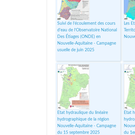
Suivi de l’écoulement des cours
Les E
d’eau de l’Observatoire National
Territ
Des Étiages (ONDE) en
Nouve
Nouvelle-Aquitaine - Campagne
usuelle de juin 2025
Etat hydraulique du linéaire
Etat h
hydrographique de la région
hydro
Nouvelle-Aquitaine - Campagne
Nouve
du 15 septembre 2025
du 1e