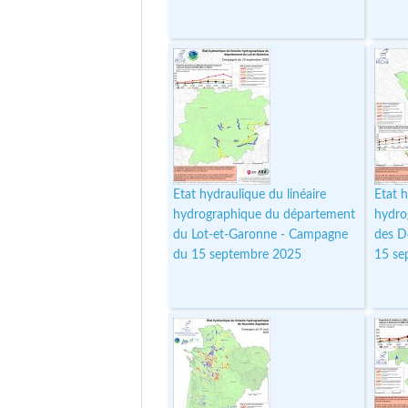
Etat hydraulique du linéaire
Etat h
hydrographique du département
hydro
du Lot-et-Garonne - Campagne
des D
du 15 septembre 2025
15 se