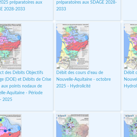
 2025 préparatoires aux
préparatoires aux SDAGE 2028-
E 2028-2033
2033
ct des Débits Objectifs
Débit des cours d’eau de
Débit 
age (DOE) et Débits de Crise
Nouvelle-Aquitaine - octobre
Nouvel
 aux points nodaux de
2025 - Hydrolicité
Hydroli
lle-Aquitaine - Période
- 2025