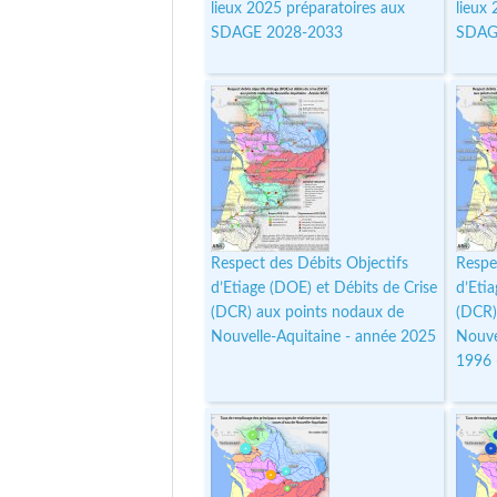
lieux 2025 préparatoires aux
lieux
SDAGE 2028-2033
SDAG
Respect des Débits Objectifs
Respe
d’Etiage (DOE) et Débits de Crise
d’Eti
(DCR) aux points nodaux de
(DCR)
Nouvelle-Aquitaine - année 2025
Nouve
1996 