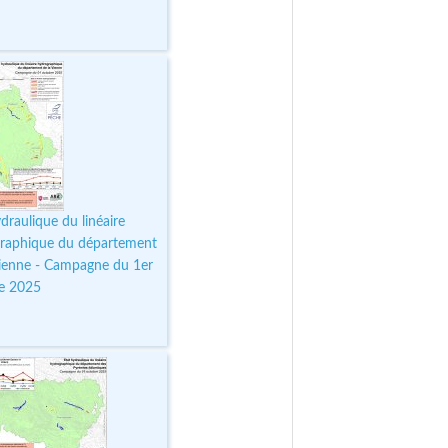
draulique du linéaire
raphique du département
Vienne - Campagne du 1er
e 2025