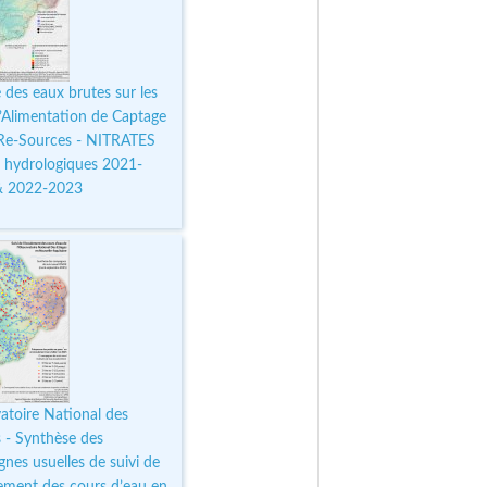
 des eaux brutes sur les
d’Alimentation de Captage
Re-Sources - NITRATES
 hydrologiques 2021-
& 2022-2023
atoire National des
s - Synthèse des
nes usuelles de suivi de
lement des cours d’eau en