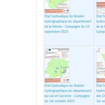
Etat hydraulique du linéaire
Etat h
hydrographique du département
hydro
de la Vienne - Campagne du 15
de la
septembre 2025
Campa
Etat hydraulique du linéaire
Etat h
hydrographique du département
hydro
du Lot-et-Garonne - Campagne
des D
du 1er octobre 2025
1er o