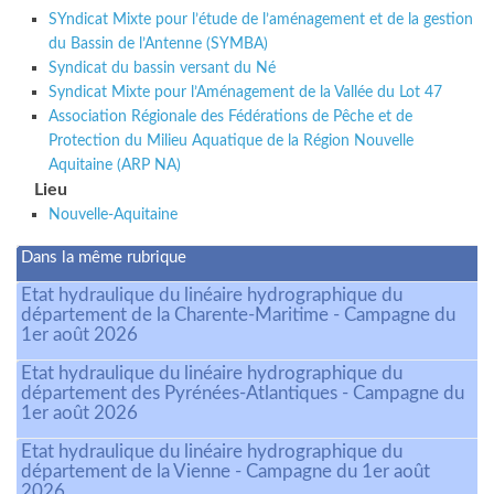
SYndicat Mixte pour l’étude de l’aménagement et de la gestion
du Bassin de l’Antenne (SYMBA)
Syndicat du bassin versant du Né
Syndicat Mixte pour l’Aménagement de la Vallée du Lot 47
Association Régionale des Fédérations de Pêche et de
Protection du Milieu Aquatique de la Région Nouvelle
Aquitaine (ARP NA)
Lieu
Nouvelle-Aquitaine
Dans la même rubrique
Etat hydraulique du linéaire hydrographique du
département de la Charente-Maritime - Campagne du
1er août 2026
Etat hydraulique du linéaire hydrographique du
département des Pyrénées-Atlantiques - Campagne du
1er août 2026
Etat hydraulique du linéaire hydrographique du
département de la Vienne - Campagne du 1er août
2026