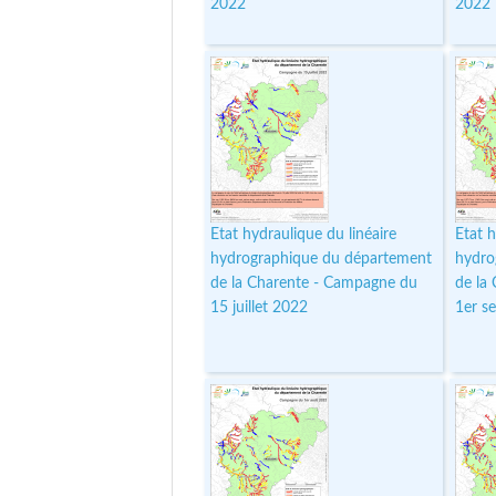
2022
2022
Etat hydraulique du linéaire
Etat h
hydrographique du département
hydro
de la Charente - Campagne du
de la
15 juillet 2022
1er s