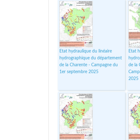
Etat hydraulique du linéaire
Etat h
hydrographique du département
hydro
de la Charente - Campagne du
de la
1er septembre 2025
Campa
2025