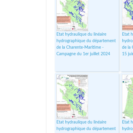
Etat hydraulique du linéaire
Etat h
hydrographique du département
hydro
de la Charente-Maritime -
de la
Campagne du 1er juillet 2024
15 ju
Etat hydraulique du linéaire
Etat h
hydrographique du département
hydro