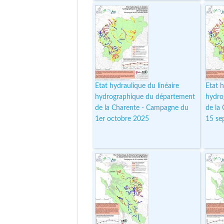
Etat hydraulique du linéaire
Etat h
hydrographique du département
hydro
de la Charente - Campagne du
de la
1er octobre 2025
15 se