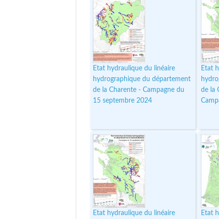
Etat hydraulique du linéaire
Etat h
hydrographique du département
hydro
de la Charente - Campagne du
de la
15 septembre 2024
Campa
Etat hydraulique du linéaire
Etat h