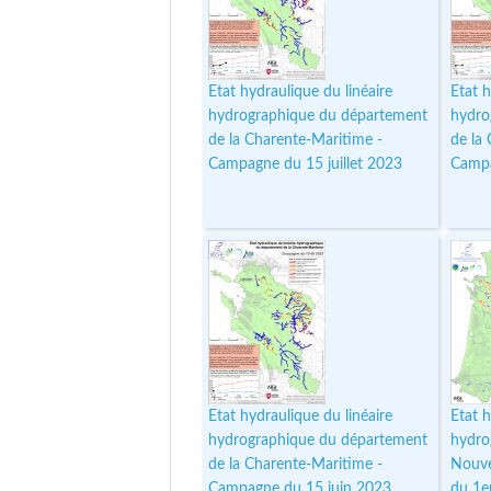
Etat hydraulique du linéaire
Etat h
hydrographique du département
hydro
de la Charente-Maritime -
de la
Campagne du 15 juillet 2023
Campa
Etat hydraulique du linéaire
Etat h
hydrographique du département
hydro
de la Charente-Maritime -
Nouve
Campagne du 15 juin 2023
du 1e