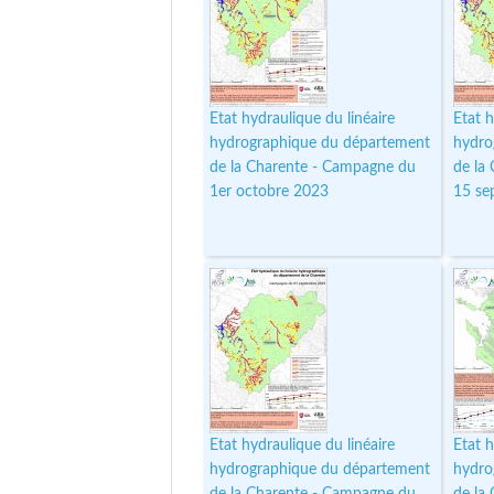
Etat hydraulique du linéaire
Etat h
hydrographique du département
hydro
de la Charente - Campagne du
de la
1er octobre 2023
15 se
Etat hydraulique du linéaire
Etat h
hydrographique du département
hydro
de la Charente - Campagne du
de la