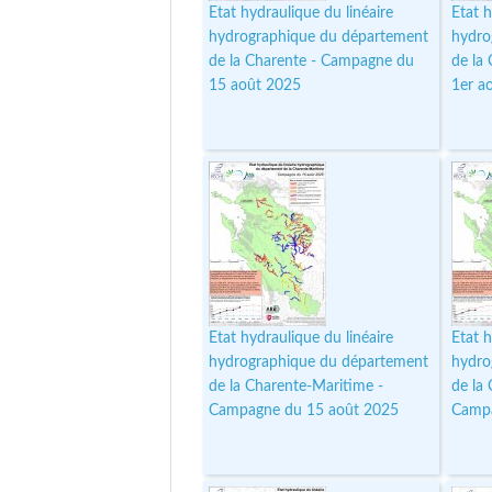
Etat hydraulique du linéaire
Etat h
hydrographique du département
hydro
de la Charente - Campagne du
de la
15 août 2025
1er a
Etat hydraulique du linéaire
Etat h
hydrographique du département
hydro
de la Charente-Maritime -
de la
Campagne du 15 août 2025
Campa