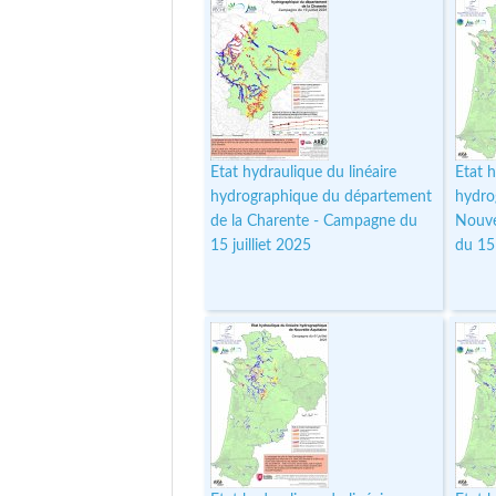
Etat hydraulique du linéaire
Etat h
hydrographique du département
hydro
de la Charente - Campagne du
Nouve
15 juilliet 2025
du 15 