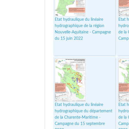
Etat hydraulique du linéaire
Etat h
hydrographique de la région
hydro
Nouvelle-Aquitaine - Campagne
de la
du 15 juin 2022
Campa
Etat hydraulique du linéaire
Etat h
hydrographique du département
hydro
de la Charente-Maritime -
de la
Campagne du 15 septembre
Campa