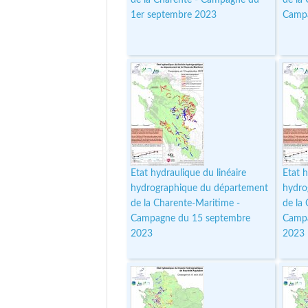
1er septembre 2023
Campa
Etat hydraulique du linéaire
Etat h
hydrographique du département
hydro
de la Charente-Maritime -
de la
Campagne du 15 septembre
Campa
2023
2023