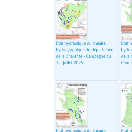
Etat hydraulique du linéaire
Etat h
hydrographique du département
hydro
de la Charente - Campagne du
de la
1er juillet 2025
Campa
Etat hydraulique du linéaire
Etat h