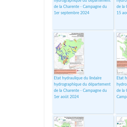
hydrographique du département
hydro
de la Charente - Campagne du
de la
1er septembre 2024
15 ao
Etat hydraulique du linéaire
Etat h
hydrographique du département
hydro
de la Charente - Campagne du
de la
1er août 2024
Campa