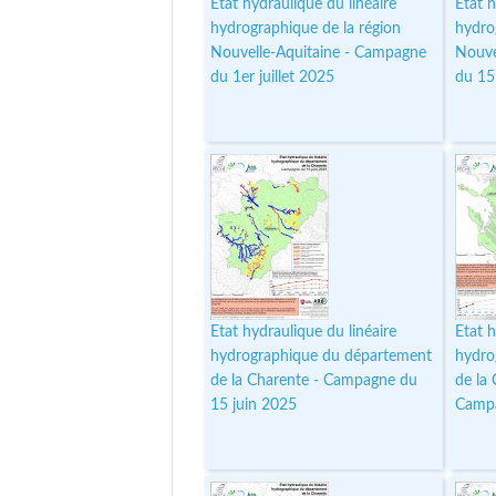
Etat hydraulique du linéaire
Etat h
hydrographique de la région
hydro
Nouvelle-Aquitaine - Campagne
Nouve
du 1er juillet 2025
du 15
Etat hydraulique du linéaire
Etat h
hydrographique du département
hydro
de la Charente - Campagne du
de la
15 juin 2025
Campa