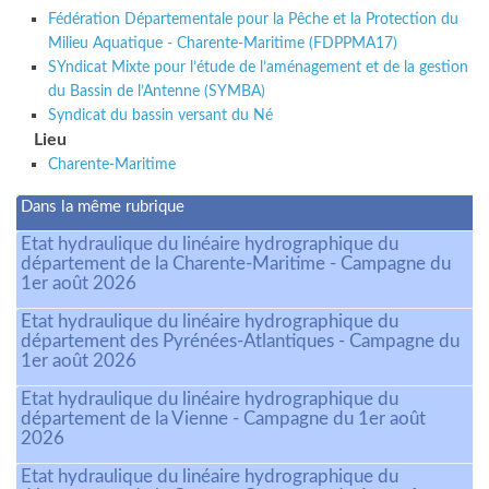
Fédération Départementale pour la Pêche et la Protection du
Milieu Aquatique - Charente-Maritime (FDPPMA17)
SYndicat Mixte pour l’étude de l’aménagement et de la gestion
du Bassin de l’Antenne (SYMBA)
Syndicat du bassin versant du Né
Lieu
Charente-Maritime
Dans la même rubrique
Etat hydraulique du linéaire hydrographique du
département de la Charente-Maritime - Campagne du
1er août 2026
Etat hydraulique du linéaire hydrographique du
département des Pyrénées-Atlantiques - Campagne du
1er août 2026
Etat hydraulique du linéaire hydrographique du
département de la Vienne - Campagne du 1er août
2026
Etat hydraulique du linéaire hydrographique du